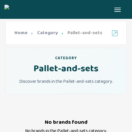
Home
Category
Pallet-and-sets
CATEGORY
Pallet-and-sets
Discover brands in the Pallet-and-sets category.
No brands found
No brands in the
Pallet-and-sets
category.