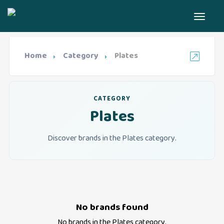
Home
Category
Plates
CATEGORY
Plates
Discover brands in the Plates category.
No brands found
No brands in the
Plates
category.