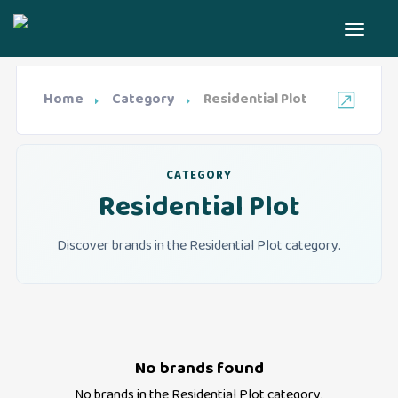
Home
Category
Residential Plot
CATEGORY
Residential Plot
Discover brands in the Residential Plot category.
No brands found
No brands in the
Residential Plot
category.