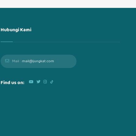
Hubungi Kami
Mail :
mail@jungkat.com
Find us on: