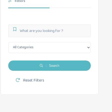
Filters
Search
Reset Filters