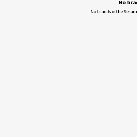
No bra
No brands in the
Serum