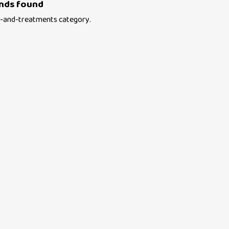
nds found
-and-treatments
category.