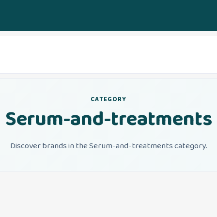
CATEGORY
Serum-and-treatments
Discover brands in the Serum-and-treatments category.