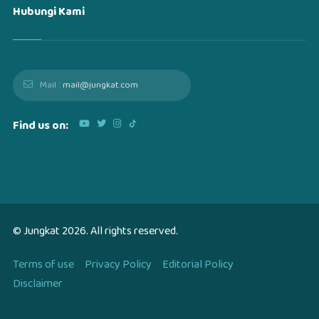
Hubungi Kami
Mail :
mail@jungkat.com
Find us on:
© Jungkat
2026
. All rights reserved.
Terms of use
Privacy Policy
Editorial Policy
Disclaimer