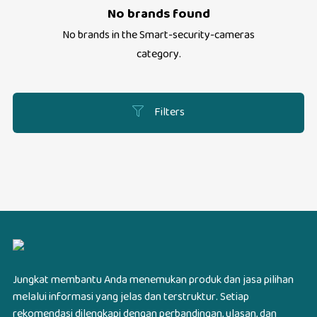
No brands found
No brands in the
Smart-security-cameras
category.
Filters
Jungkat membantu Anda menemukan produk dan jasa pilihan
melalui informasi yang jelas dan terstruktur. Setiap
rekomendasi dilengkapi dengan perbandingan, ulasan, dan