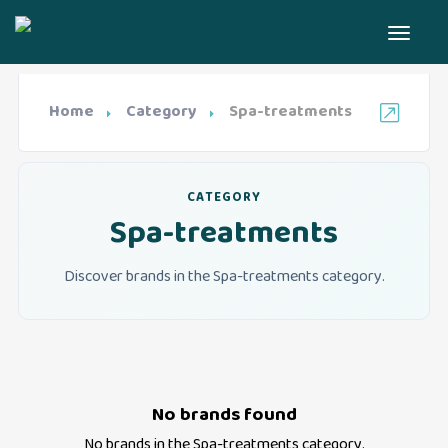
Home
Category
Spa-treatments
CATEGORY
Spa-treatments
Discover brands in the Spa-treatments category.
No brands found
No brands in the
Spa-treatments
category.