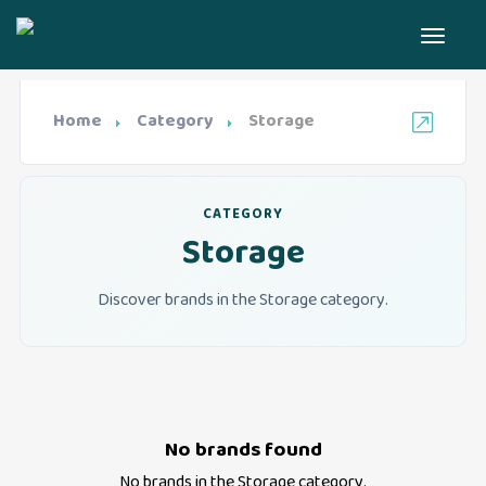
Home
Category
Storage
CATEGORY
Storage
Discover brands in the Storage category.
No brands found
No brands in the
Storage
category.