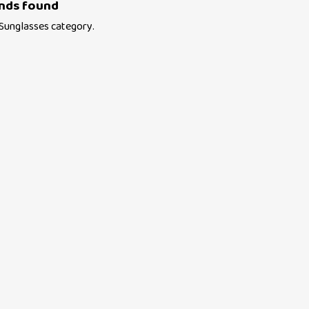
nds found
Sunglasses
category.