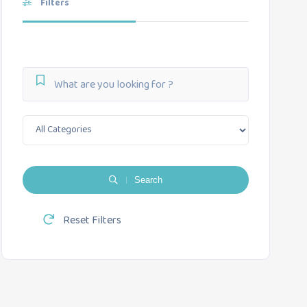
Filters
Search
Reset Filters