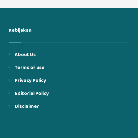
Kebijakan
About Us
Terms of use
Privacy Policy
Editorial Policy
Disclaimer