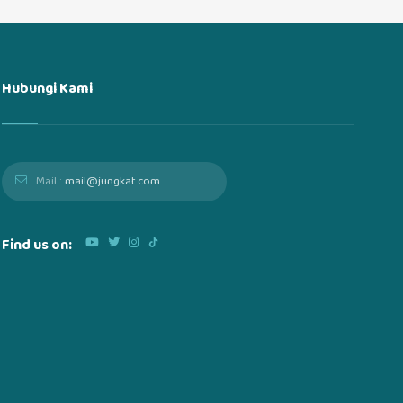
Hubungi Kami
Mail :
mail@jungkat.com
Find us on: