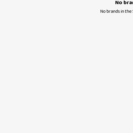
No bra
No brands in the