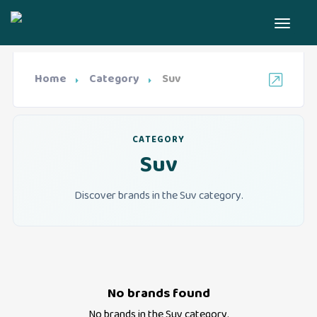
Home
Category
Suv
CATEGORY
Suv
Discover brands in the Suv category.
No brands found
No brands in the
Suv
category.