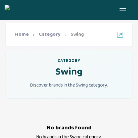
Home
Category
Swing
CATEGORY
Swing
Discover brands in the Swing category.
No brands found
No brands in the
Swing
category.