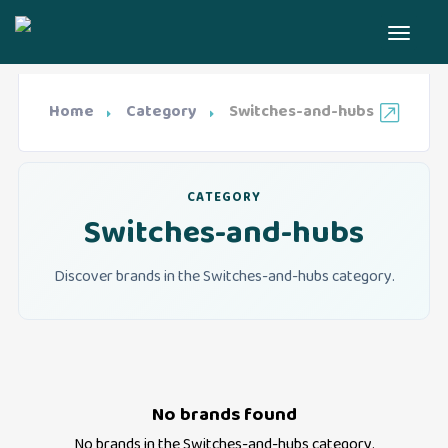
Home
Category
Switches-and-hubs
CATEGORY
Switches-and-hubs
Discover brands in the Switches-and-hubs category.
No brands found
No brands in the
Switches-and-hubs
category.