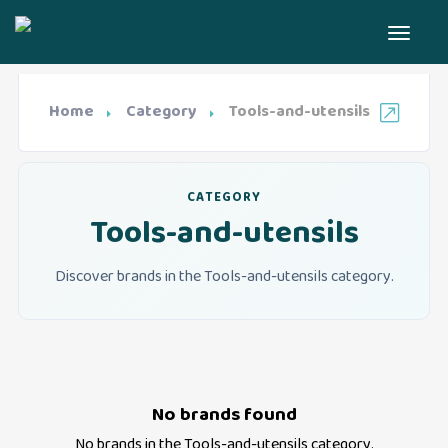
Home
Category
Tools-and-utensils
CATEGORY
Tools-and-utensils
Discover brands in the Tools-and-utensils category.
No brands found
No brands in the
Tools-and-utensils
category.