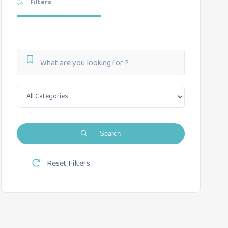
Filters
Search
Reset Filters