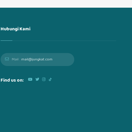
Hubungi Kami
Mail :
mail@jungkat.com
Find us on: