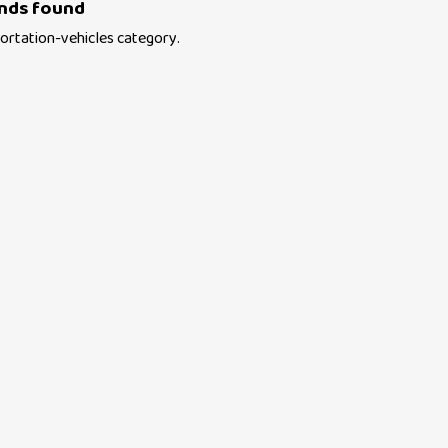
nds found
ortation-vehicles
category.