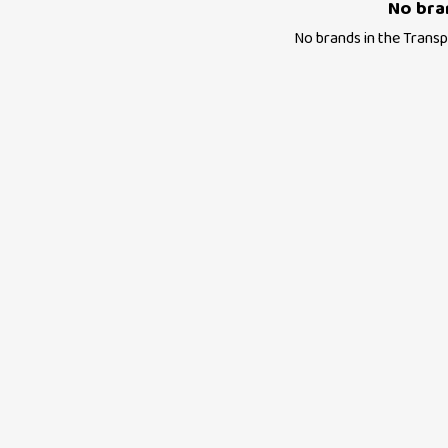
No bra
No brands in the
Transp