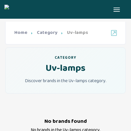
Home
Category
Uv-lamps
CATEGORY
Uv-lamps
Discover brands in the Uv-lamps category.
No brands found
No brands in the
Uv-lamps
category.