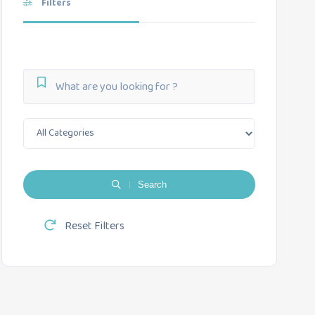
Filters
Search
Reset Filters