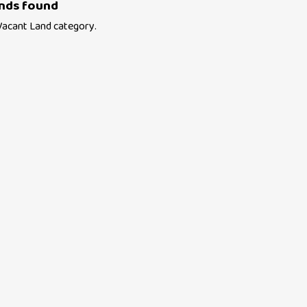
nds found
Vacant Land
category.