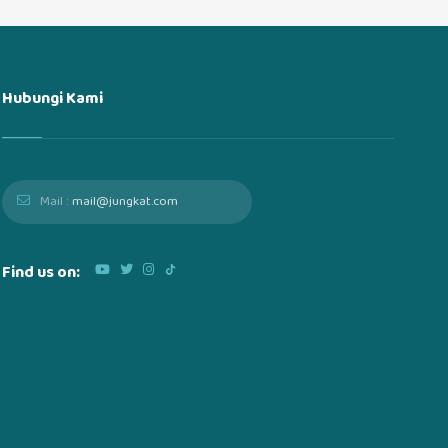
Hubungi Kami
Mail :
mail@jungkat.com
Find us on: