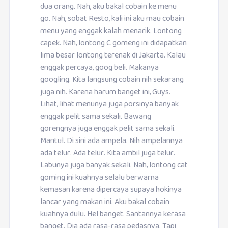
dua orang. Nah, aku bakal cobain ke menu
go. Nah, sobat Resto, kali ini aku mau cobain
menu yang enggak kalah menarik. Lontong
capek. Nah, lontong C gomeng ini didapatkan
lima besar lontong terenak di Jakarta. Kalau
enggak percaya, goog beli. Makanya
googling. Kita langsung cobain nih sekarang
juga nih. Karena harum banget ini, Guys.
Lihat, lihat menunya juga porsinya banyak
enggak pelit sama sekali. Bawang
gorengnya juga enggak pelit sama sekali.
Mantul. Di sini ada ampela. Nih ampelannya
ada telur. Ada telur. Kita ambil juga telur.
Labunya juga banyak sekali. Nah, lontong cat
goming ini kuahnya selalu berwarna
kemasan karena dipercaya supaya hokinya
lancar yang makan ini. Aku bakal cobain
kuahnya dulu. Hel banget. Santannya kerasa
banget. Dia ada rasa-rasa pedasnya. Tapi