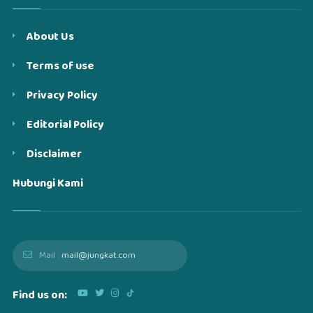
About Us
Terms of use
Privacy Policy
Editorial Policy
Disclaimer
Hubungi Kami
Mail :
mail@jungkat.com
Find us on: