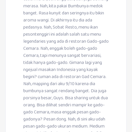
merasa. Nah, kita pakai Bumbunya medok
banget. Rasa kunyit dan seringnya itu bikin
aroma wangi. Di akhirnya itu dia ada
pedasnya. Nah, Sobat Resto, menu ikan
pesontenggiri ini adalah salah satu menu
legendaries yang ada di restoran Gado-gado
Cemara. Nah, enggak boleh gado-gado
Cemara, tapi menunya sangat bervariasi,
tidak hanya gado-gado. Gimana lagi yang
ngejual masakan Indonesia yang kayak
begini? cuman ada di restoran Gad Cemara.
Nah, mapping dari aku 9/10 karena dia
bumbunya sangat rendang banget. Dia juga
porsinya besar, Guys. Bisa sharing untuk dua
orang. Bisa dilihat sendiri mampir ke gado-
gado Cemara, masa enggak pesan gado-
gadonya? Pesan dong. Nah, di sini aku udah
pesan gado-gado ukuran medium. Medium