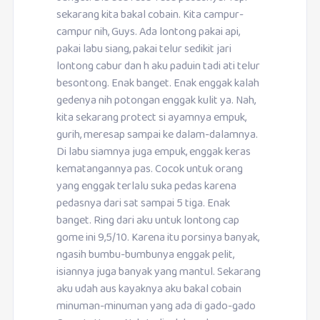
sekarang kita bakal cobain. Kita campur-
campur nih, Guys. Ada lontong pakai api,
pakai labu siang, pakai telur sedikit jari
lontong cabur dan h aku paduin tadi ati telur
besontong. Enak banget. Enak enggak kalah
gedenya nih potongan enggak kulit ya. Nah,
kita sekarang protect si ayamnya empuk,
gurih, meresap sampai ke dalam-dalamnya.
Di labu siamnya juga empuk, enggak keras
kematangannya pas. Cocok untuk orang
yang enggak terlalu suka pedas karena
pedasnya dari sat sampai 5 tiga. Enak
banget. Ring dari aku untuk lontong cap
gome ini 9,5/10. Karena itu porsinya banyak,
ngasih bumbu-bumbunya enggak pelit,
isiannya juga banyak yang mantul. Sekarang
aku udah aus kayaknya aku bakal cobain
minuman-minuman yang ada di gado-gado