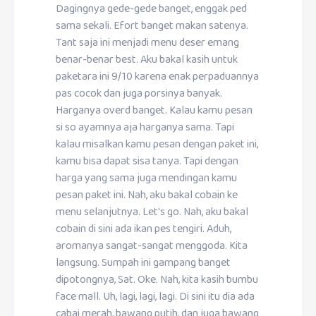
Dagingnya gede-gede banget, enggak ped
sama sekali. Efort banget makan satenya.
Tant saja ini menjadi menu deser emang
benar-benar best. Aku bakal kasih untuk
paketara ini 9/10 karena enak perpaduannya
pas cocok dan juga porsinya banyak.
Harganya overd banget. Kalau kamu pesan
si so ayamnya aja harganya sama. Tapi
kalau misalkan kamu pesan dengan paket ini,
kamu bisa dapat sisa tanya. Tapi dengan
harga yang sama juga mendingan kamu
pesan paket ini. Nah, aku bakal cobain ke
menu selanjutnya. Let's go. Nah, aku bakal
cobain di sini ada ikan pes tengiri. Aduh,
aromanya sangat-sangat menggoda. Kita
langsung. Sumpah ini gampang banget
dipotongnya, Sat. Oke. Nah, kita kasih bumbu
face mall. Uh, lagi, lagi, lagi. Di sini itu dia ada
cabai merah, bawang putih, dan juga bawang