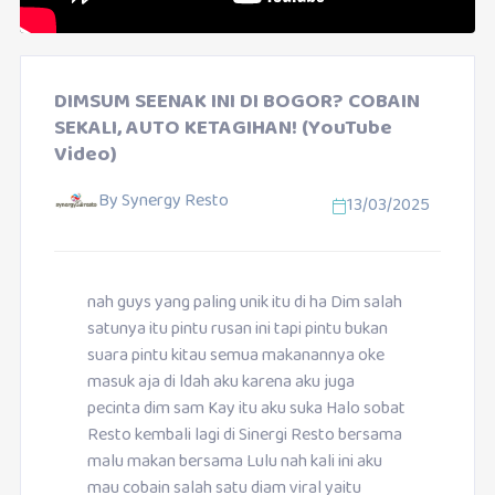
DIMSUM SEENAK INI DI BOGOR? COBAIN
SEKALI, AUTO KETAGIHAN! (YouTube
Video)
By
Synergy Resto
13/03/2025
nah guys yang paling unik itu di ha Dim salah
satunya itu pintu rusan ini tapi pintu bukan
suara pintu kitau semua makanannya oke
masuk aja di ldah aku karena aku juga
pecinta dim sam Kay itu aku suka Halo sobat
Resto kembali lagi di Sinergi Resto bersama
malu makan bersama Lulu nah kali ini aku
mau cobain salah satu diam viral yaitu