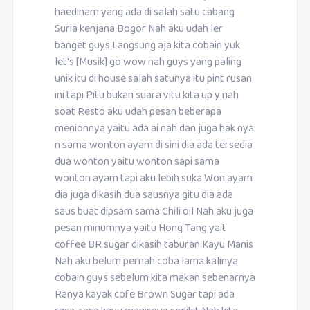
haedinam yang ada di salah satu cabang
Suria kenjana Bogor Nah aku udah ler
banget guys Langsung aja kita cobain yuk
let's [Musik] go wow nah guys yang paling
unik itu di house salah satunya itu pint rusan
ini tapi Pitu bukan suara vitu kita up y nah
soat Resto aku udah pesan beberapa
menionnya yaitu ada ai nah dan juga hak nya
n sama wonton ayam di sini dia ada tersedia
dua wonton yaitu wonton sapi sama
wonton ayam tapi aku lebih suka Won ayam
dia juga dikasih dua sausnya gitu dia ada
saus buat dipsam sama Chili oil Nah aku juga
pesan minumnya yaitu Hong Tang yait
coffee BR sugar dikasih taburan Kayu Manis
Nah aku belum pernah coba lama kalinya
cobain guys sebelum kita makan sebenarnya
Ranya kayak cofe Brown Sugar tapi ada