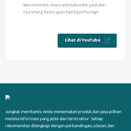
like comment share and subscribe youtube-
nya sinerg Resto guys bye byye foreign
Lihat di YouTube
Jungkat membantu Anda menemukan produk dan jasa pilihan
melalui informasi yang jelas dan terstruktur. Setiap
rekomendasi dilengkapi dengan perbandingan, ulasan, dan