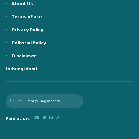
About Us
Terms of use
Privacy Policy
Editorial Policy
Disclaimer
Hubungi Kami
Mail :
mail@jungkat.com
Find us on: