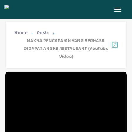
Home
Posts
MAKNA PENCAPAIAN YANG BERHASIL
DIDAPAT ANGKE RESTAURANT (YouTube
Video)