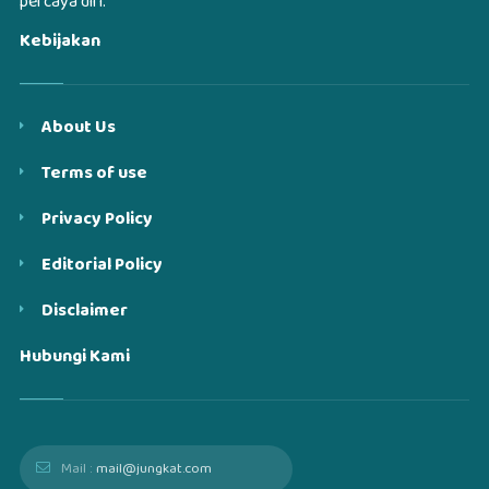
percaya diri.
Kebijakan
About Us
Terms of use
Privacy Policy
Editorial Policy
Disclaimer
Hubungi Kami
Mail :
mail@jungkat.com