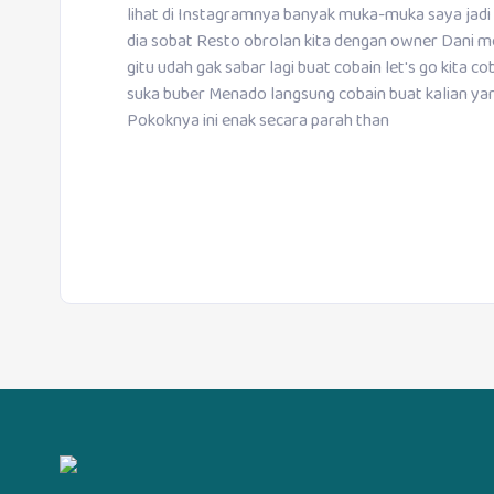
lihat di Instagramnya banyak muka-muka saya jadi j
dia sobat Resto obrolan kita dengan owner Dani mo
gitu udah gak sabar lagi buat cobain let's go kita c
suka buber Menado langsung cobain buat kalian yan
Pokoknya ini enak secara parah than