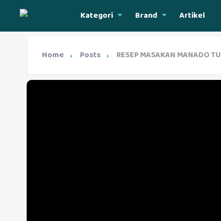
Kategori
Brand
Artikel
Home
Posts
RESEP MASAKAN MANADO TUR